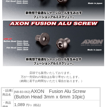
店頭でも販売いたしております。
万が一売切れの場合はお取り寄せいたします。
（納期に若干お時間をいただく場合があります。）
AXON Fusion Alu Screw
・[品番]
[NB-B3-062]
商品名
(Button Head 3mm x 6mm 10pic)
・商品
1,089
円/ヶ
(税込)
価格