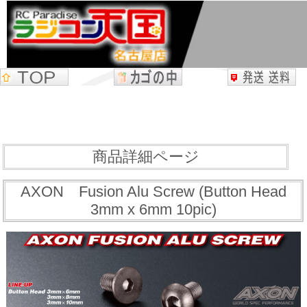
商品詳細ページ
AXON Fusion Alu Screw (Button Head
3mm x 6mm 10pic)