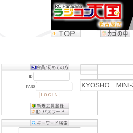
ID
KYOSHO MI
PASS