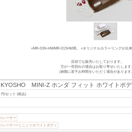
○MR-03N-HM/MR-015HM用。 ○オリジナルカラーリング
店頭でも販売いたしております。
万が一売切れの場合はお取り寄せいたします
（納期に若干お時間をいただく場合があります
KYOSHO MINI-Z ホンダ フィット ホワイトボ
]
4
円/セット
(税込)
ツレーサー
ツレーサー>ミニッツホワイトボディ