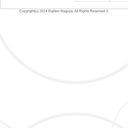
Copyright(c) 2014 Rajiten-Nagoya. All Rights Reserved.©