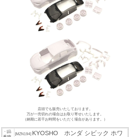
店頭でも販売いたしております。
万が一売切れの場合はお取り寄せいたします。
（納期に若干お時間をいただく場合があります。）
・[品
KYOSHO ホンダ シビック ホワ
[MZN194]
番]商