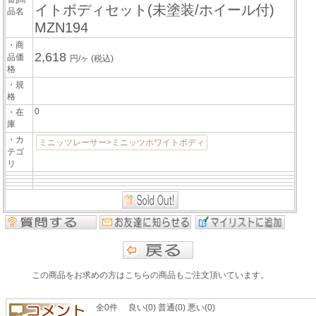
イトボディセット(未塗装/ホイール付)
品名
MZN194
・商
2,618
品価
円/ヶ
(税込)
格
・規
格
0
・在
庫
・カ
ミニッツレーサー>ミニッツホワイトボディ
テゴ
リ
この商品をお求めの方はこちらの商品もご注文頂いています。
全0件 良い(0) 普通(0) 悪い(0)