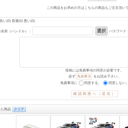
この商品をお求めの方はこちらの商品もご注文頂い
(0) 普通(0) 悪い(0)
お名前（ハンドル）：
パスワード
投稿には免責事項の同意が必要です。
必ず
免責事項
をお読み下さい。
免責事項に
同意する。
同意しない
した商品
クリア