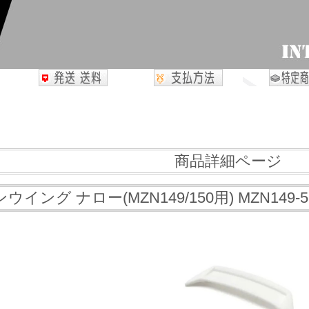
商品詳細ページ
イング ナロー(MZN149/150用) MZN149-5