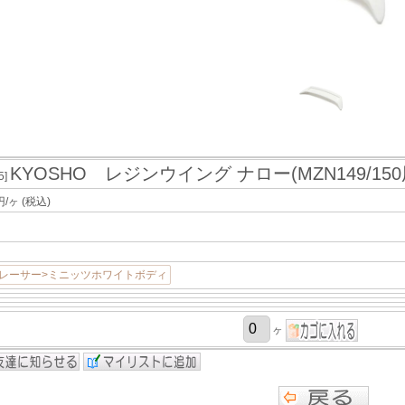
KYOSHO レジンウイング ナロー(MZN149/150用)
5]
円/ヶ
(税込)
レーサー>ミニッツホワイトボディ
ヶ