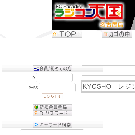
ID
KYOSHO レジンウ
PASS