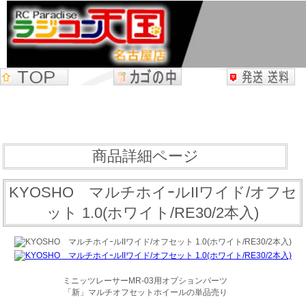
商品詳細ページ
KYOSHO マルチホイｰルIIワイド/オフセ
ット 1.0(ホワイト/RE30/2本入)
ミニッツレーサーMR-03用オプションパーツ
「新」マルチオフセットホイールの単品売り