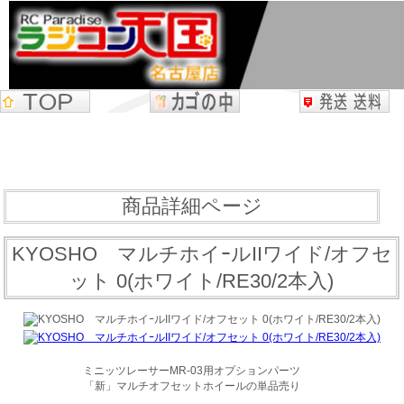
商品詳細ページ
KYOSHO マルチホイｰルIIワイド/オフセ
ット 0(ホワイト/RE30/2本入)
ミニッツレーサーMR-03用オプションパーツ
「新」マルチオフセットホイールの単品売り