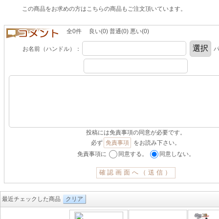
この商品をお求めの方はこちらの商品もご注文頂いています。
全0件 良い(0) 普通(0) 悪い(0)
お名前（ハンドル）：
パ
投稿には免責事項の同意が必要です。
必ず
免責事項
をお読み下さい。
免責事項に
同意する。
同意しない。
最近チェックした商品
クリア