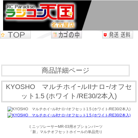
商品詳細ページ
KYOSHO マルチホイｰルIIナロｰ/オフセ
ット1.5 (ホワイト/RE30/2本入)
ミニッツレーサーMR-03用オプションパーツ
「新」マルチオフセットホイールの単品売り