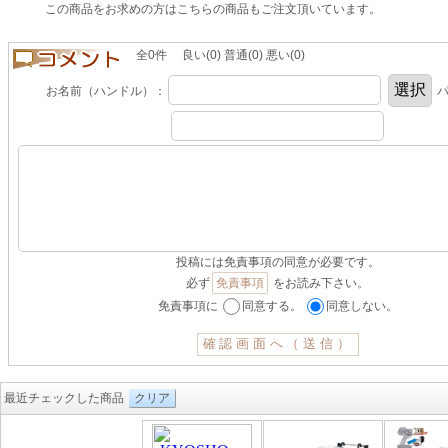
この商品をお求めの方はこちらの商品もご注文頂いています。
全0件 良い(0) 普通(0) 悪い(0)
お名前（ハンドル）：
パ
投稿には免責事項の同意が必要です。
必ず
免責事項
をお読み下さい。
免責事項に
同意する。
同意しない。
最近チェックした商品
クリア