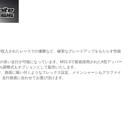
が投入されたレースでの優勝など、確実なグレードアップをもたらす性能
良い走行が可能になっています。MS1.0で新規採用されたA型アッパー
ル調整式もオプションとして販売いたします。
、路面に吸い付くようなフレックス設定。メインシャーシもグラファイ
、走行路面に合わせてお選び頂けます。