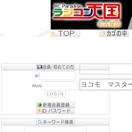
ID
ヨコモ マスター
PASS