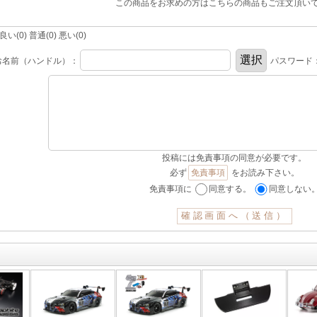
この商品をお求めの方はこちらの商品もご注文頂い
(0) 普通(0) 悪い(0)
お名前（ハンドル）：
パスワード
投稿には免責事項の同意が必要です。
必ず
免責事項
をお読み下さい。
免責事項に
同意する。
同意しない