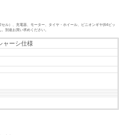
o2セル）、充電器、モーター、タイヤ・ホイール、ピニオンギヤ(64ピッ
ん。別途お買い求めください。
トシャーシ仕様