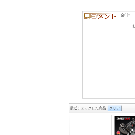
全0件 良い
最近チェックした商品
クリア