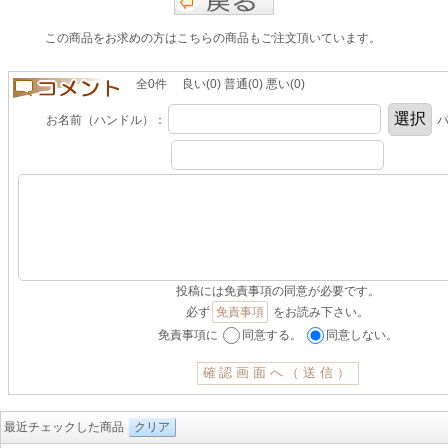
この商品をお求めの方はこちらの商品もご注文頂いています。
全0件 良い(0) 普通(0) 悪い(0)
お名前（ハンドル）：
パ
投稿には免責事項の同意が必要です。
必ず
免責事項
をお読み下さい。
免責事項に
同意する。
同意しない。
最近チェックした商品
クリア