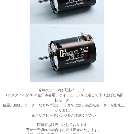
今年のテーマは高速バトル！！
Ｇ☆スタイルが2016全日本会場、ケイチューンを想定して作り上げた高回
転モーター
積層、線径、ローターなどを再設計、今までに無い高回転モーターが出来上
がりました
新たなスピードレンジをご体感ください
店頭でも販売いたしております。
万が一売切れの場合はお取り寄せいたします。