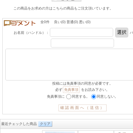
この商品をお求めの方はこちらの商品もご注文頂いています。
全0件 良い(0) 普通(0) 悪い(0)
お名前（ハンドル）：
パ
投稿には免責事項の同意が必要です。
必ず
免責事項
をお読み下さい。
免責事項に
同意する。
同意しない。
最近チェックした商品
クリア