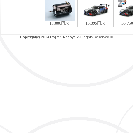
Copyright(c) 2014 Rajiten-Nagoya. All Rights Reserved.©