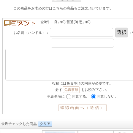
この商品をお求めの方はこちらの商品もご注文頂いています。
全0件 良い(0) 普通(0) 悪い(0)
お名前（ハンドル）：
パ
投稿には免責事項の同意が必要です。
必ず
免責事項
をお読み下さい。
免責事項に
同意する。
同意しない。
最近チェックした商品
クリア