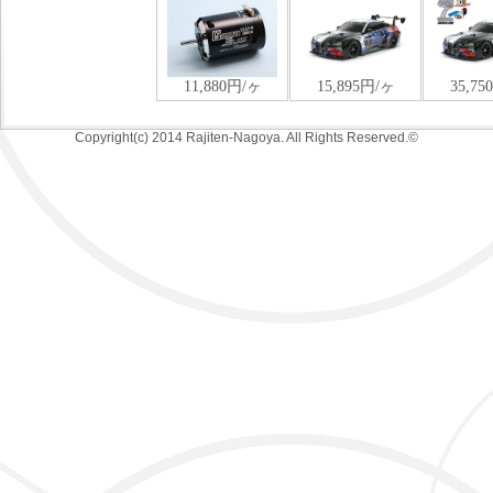
Copyright(c) 2014 Rajiten-Nagoya. All Rights Reserved.©