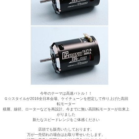
今年のテーマは高速バトル！！
Ｇ☆スタイルが2016全日本会場、ケイチューンを想定して作り上げた高回
転モーター
積層、線径、ローターなどを再設計、今までに無い高回転モーターが出来上
がりました
新たなスピードレンジをご体感ください
店頭でも販売いたしております。
万が一売切れの場合はお取り寄せいたします。