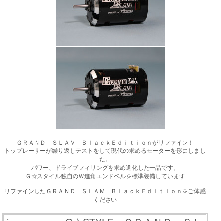
ＧＲＡＮＤ ＳＬＡＭ ＢｌａｃｋＥｄｉｔｉｏｎがリファイン！
トップレーサーが繰り返しテストをして現代の求めるモーターを形にしまし
た。
パワー、ドライブフィリングを求め進化した一品です。
Ｇ☆スタイル独自のＷ進角エンドベルを標準装備しています
リファインしたＧＲＡＮＤ ＳＬＡＭ ＢｌａｃｋＥｄｉｔｉｏｎをご体感
ください
・