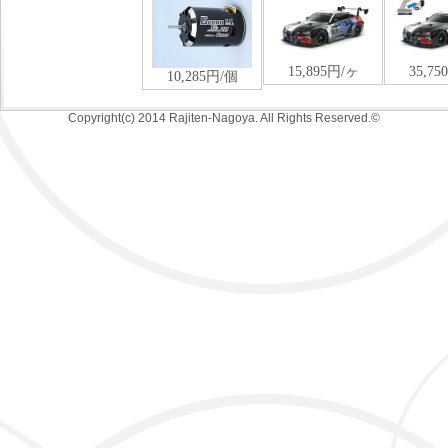
Copyright(c) 2014 Rajiten-Nagoya. All Rights Reserved.©