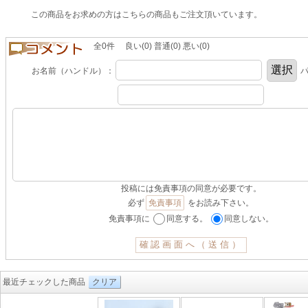
この商品をお求めの方はこちらの商品もご注文頂いています。
全0件 良い(0) 普通(0) 悪い(0)
お名前（ハンドル）：
パ
投稿には免責事項の同意が必要です。
必ず
免責事項
をお読み下さい。
免責事項に
同意する。
同意しない。
最近チェックした商品
クリア