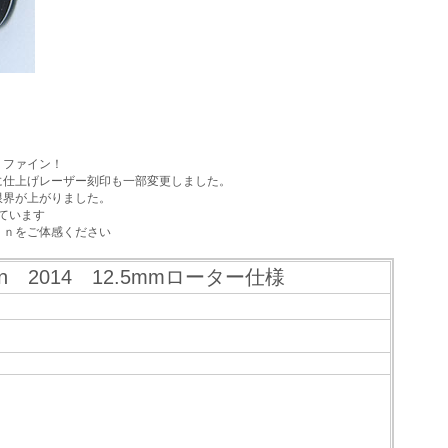
リファイン！
に仕上げレーザー刻印も一部変更しました。
限界が上がりました。
ています
ｏｎをご体感ください
tion 2014 12.5mmローター仕様