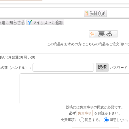
この商品をお求めの方はこちらの商品もご注文頂い
(0) 普通(0) 悪い(0)
お名前（ハンドル）：
パスワード
投稿には免責事項の同意が必要です。
必ず
免責事項
をお読み下さい。
免責事項に
同意する。
同意しない