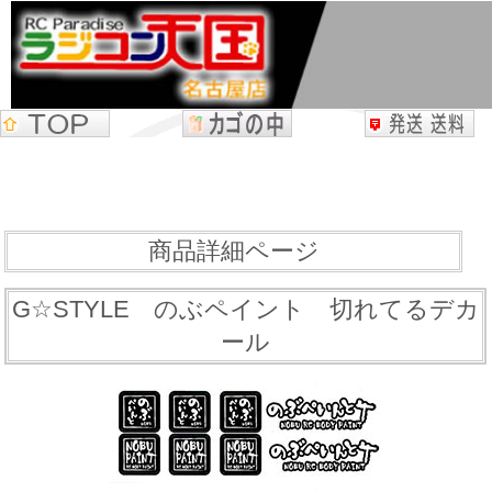
商品詳細ページ
G☆STYLE のぶペイント 切れてるデカ
ール