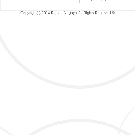
Copyright(c) 2014 Rajiten-Nagoya. All Rights Reserved.©