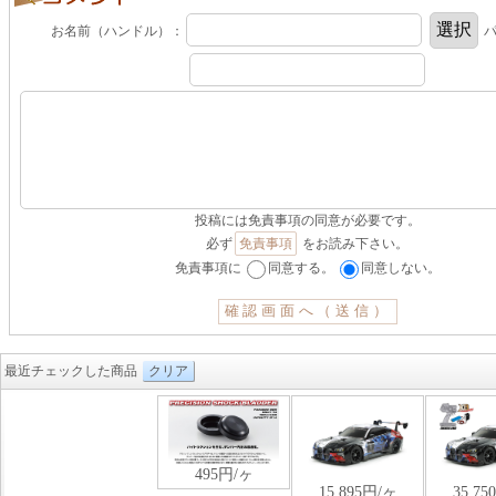
お名前（ハンドル）：
パ
投稿には免責事項の同意が必要です。
必ず
免責事項
をお読み下さい。
免責事項に
同意する。
同意しない。
最近チェックした商品
クリア