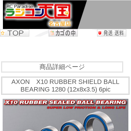
商品詳細ページ
AXON X10 RUBBER SHIELD BALL
BEARING 1280 (12x8x3.5) 6pic