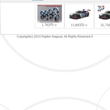
Copyright(c) 2014 Rajiten-Nagoya. All Rights Reserved.©