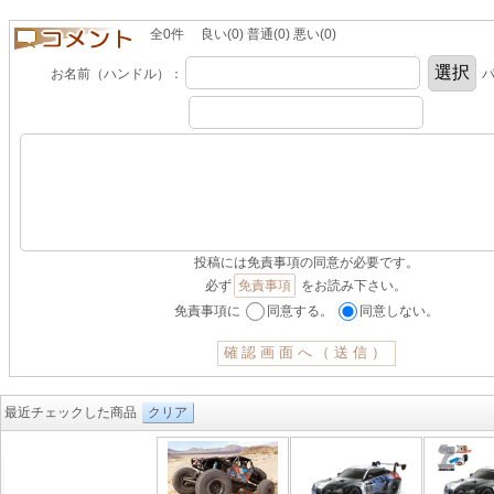
全0件 良い(0) 普通(0) 悪い(0)
お名前（ハンドル）：
パ
投稿には免責事項の同意が必要です。
必ず
免責事項
をお読み下さい。
免責事項に
同意する。
同意しない。
最近チェックした商品
クリア