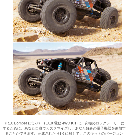
RR10 Bomber (ボンバー) 1/10 電動 4WD KIT は、究極のロックレーサーに
するために、あなた自身でカスタマイズし、あなた好みの電子機器を追加す
ることができます。完成された RTR に対して、このキットのバージョン