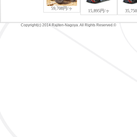
Copyright(c) 2014 Rajiten-Nagoya. All Rights Reserved.©