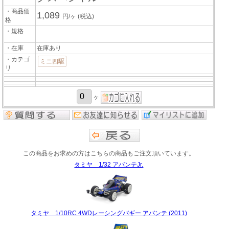
・商品価
1,089
円/ヶ
(税込)
格
・規格
・在庫
在庫あり
・カテゴ
ミニ四駆
リ
ヶ
この商品をお求めの方はこちらの商品もご注文頂いています。
タミヤ 1/32 アバンテJr.
タミヤ 1/10RC 4WDレーシングバギー アバンテ (2011)