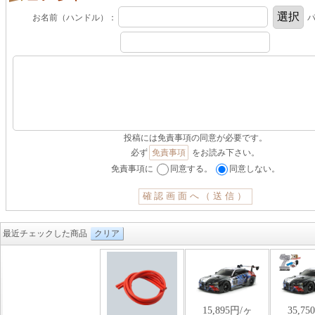
お名前（ハンドル）：
パ
投稿には免責事項の同意が必要です。
必ず
免責事項
をお読み下さい。
免責事項に
同意する。
同意しない。
最近チェックした商品
クリア