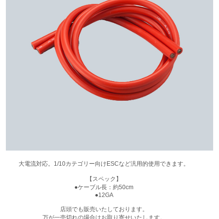
大電流対応。1/10カテゴリー向けESCなど汎用的使用できます。
【スペック】
●ケーブル長：約50cm
●12GA
店頭でも販売いたしております。
万が一売切れの場合はお取り寄せいたします。