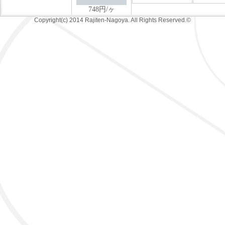
Copyright(c) 2014 Rajiten-Nagoya. All Rights Reserved.©