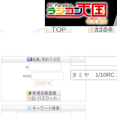
ID
タミヤ 1/10RC
PASS