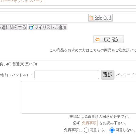
ヤパーツ>オプションパーツ
この商品をお求めの方はこちらの商品もご注文頂い
(0) 普通(0) 悪い(0)
お名前（ハンドル）：
パスワード
投稿には免責事項の同意が必要です。
必ず
免責事項
をお読み下さい。
免責事項に
同意する。
同意しない