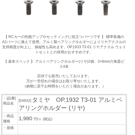
【 RCカーの性能アップやセッティングに役立つパーツです 】 標準装備の
A2パーツに換えて使用。アルミ製ベアリングホルダーによりリヤアクスルの
支持精度が向上し、操縦性も高めます。OP.1933 T3-01 リヤアクスル ウェイ
トセットとの併用がおすすめです。
【 基本スペック 】 アルミベアリングホルダー(リヤ)2個、3×8mm六角皿ビ
ス4本
店頭でも販売いたしております。
万が一売切れの場合はお取り寄せいたします。
（納期に若干お時間をいただく場合があります。）
・[品番]
タミヤ OP.1932 T3-01 アルミベ
[54932]
商品名
アリングホルダー (リヤ)
・商品
1,980
円/ヶ
(税込)
価格
・規格