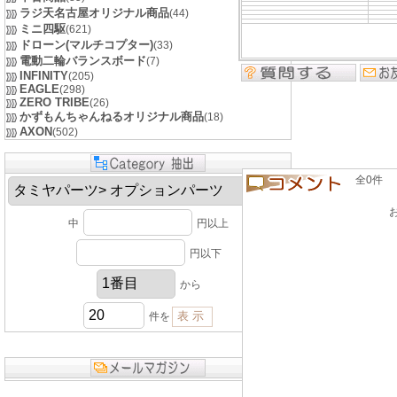
ラジ天名古屋オリジナル商品
(44)
ミニ四駆
(621)
ドローン(マルチコプター)
(33)
電動二輪バランスボード
(7)
INFINITY
(205)
EAGLE
(298)
ZERO TRIBE
(26)
かずもんちゃんねるオリジナル商品
(18)
AXON
(502)
全0件 良い
中
円以上
円以下
から
件を