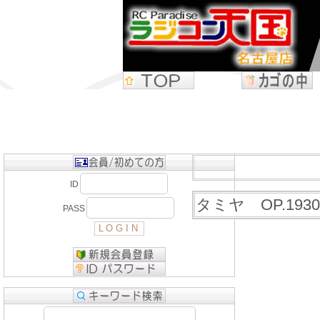
ID
タミヤ OP.1930
PASS