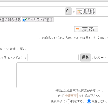
ヶ
この商品をお求めの方はこちらの商品もご注文頂い
(0) 普通(0) 悪い(0)
お名前（ハンドル）：
パスワード
投稿には免責事項の同意が必要です。
必ず
免責事項
をお読み下さい。
免責事項に
同意する。
同意しない