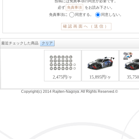
投稿には免責事項の同意が必要です。
必ず
免責事項
をお読み下さい。
免責事項に
同意する。
同意しない。
最近チェックした商品
クリア
Copyright(c) 2014 Rajiten-Nagoya. All Rights Reserved.©