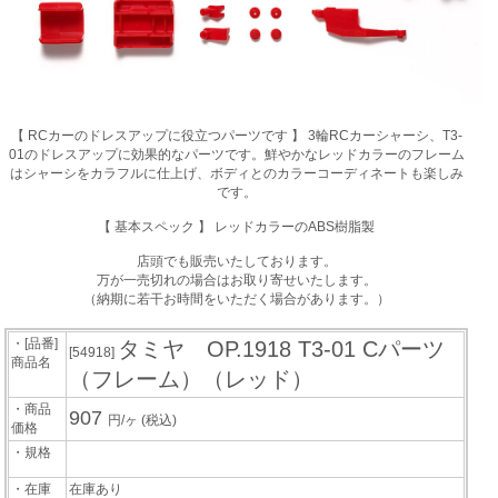
【 RCカーのドレスアップに役立つパーツです 】 3輪RCカーシャーシ、T3-
01のドレスアップに効果的なパーツです。鮮やかなレッドカラーのフレーム
はシャーシをカラフルに仕上げ、ボディとのカラーコーディネートも楽しみ
です。
【 基本スペック 】 レッドカラーのABS樹脂製
店頭でも販売いたしております。
万が一売切れの場合はお取り寄せいたします。
（納期に若干お時間をいただく場合があります。）
・[品番]
タミヤ OP.1918 T3-01 Cパーツ
[54918]
商品名
（フレーム）（レッド）
・商品
907
円/ヶ
(税込)
価格
・規格
・在庫
在庫あり