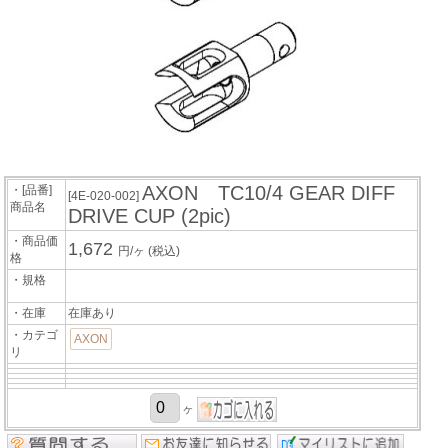
AXON TC10/4 GEAR DIFF
・[品番]
[4E-020-002]
商品名
DRIVE CUP (2pic)
・商品価
1,672
円/ヶ
(税込)
格
・規格
・在庫
在庫あり
・カテゴ
AXON
リ
ヶ