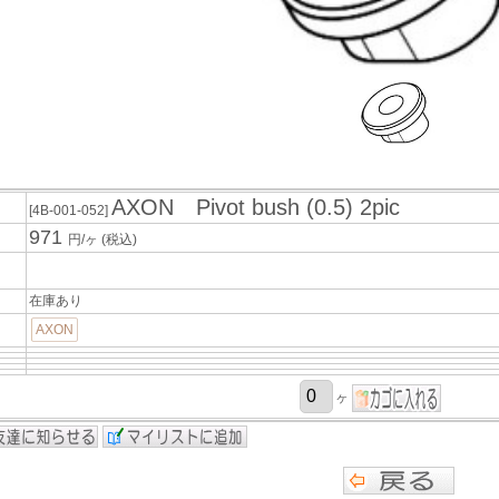
AXON Pivot bush (0.5) 2pic
[4B-001-052]
971
円/ヶ
(税込)
在庫あり
AXON
ヶ