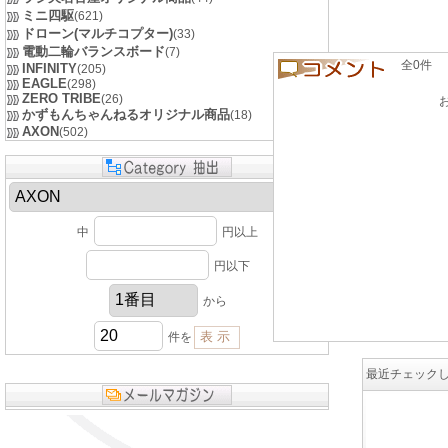
ミニ四駆
(621)
ドローン(マルチコプター)
(33)
電動二輪バランスボード
(7)
全0件 良い
INFINITY
(205)
EAGLE
(298)
ZERO TRIBE
(26)
かずもんちゃんねるオリジナル商品
(18)
AXON
(502)
中
円以上
円以下
から
件を
最近チェック