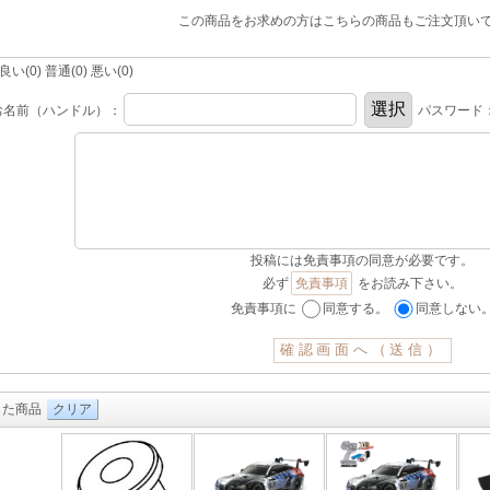
この商品をお求めの方はこちらの商品もご注文頂い
(0) 普通(0) 悪い(0)
お名前（ハンドル）：
パスワード
投稿には免責事項の同意が必要です。
必ず
免責事項
をお読み下さい。
免責事項に
同意する。
同意しない
した商品
クリア