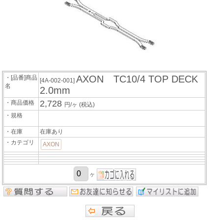
AXON TC10/4 TOP DECK
・[品番]商品
[4A-002-001]
名
2.0mm
2,728
・商品価格
円/ヶ
(税込)
・規格
・在庫
在庫あり
・カテゴリ
AXON
ヶ