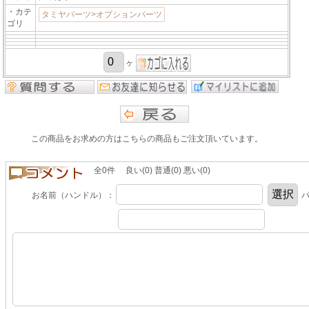
・カテ
タミヤパーツ>オプションパーツ
ゴリ
ヶ
この商品をお求めの方はこちらの商品もご注文頂いています。
全0件 良い(0) 普通(0) 悪い(0)
お名前（ハンドル）：
パ