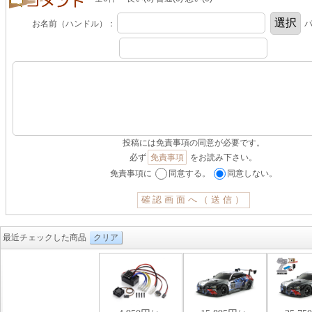
お名前（ハンドル）：
パ
投稿には免責事項の同意が必要です。
必ず
免責事項
をお読み下さい。
免責事項に
同意する。
同意しない。
最近チェックした商品
クリア