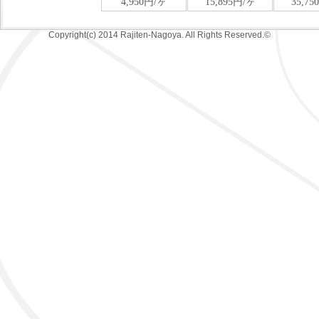
Copyright(c) 2014 Rajiten-Nagoya. All Rights Reserved.©