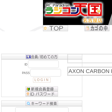
ID
AXON CARBON K
PASS