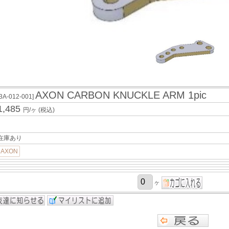
AXON CARBON KNUCKLE ARM 1pic
[3A-012-001]
1,485
円/ヶ
(税込)
在庫あり
AXON
ヶ