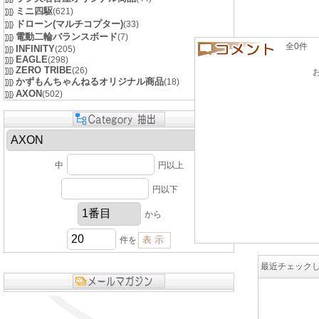
ミニ四駆
(621)
ドローン(マルチコプター)
(33)
電動二輪バランスボード
(7)
全0件 良い
INFINITY
(205)
EAGLE
(298)
ZERO TRIBE
(26)
かずもんちゃんねるオリジナル商品
(18)
AXON
(502)
中
円以上
円以下
から
件を
最近チェック