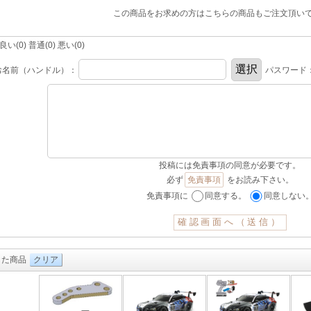
この商品をお求めの方はこちらの商品もご注文頂い
(0) 普通(0) 悪い(0)
お名前（ハンドル）：
パスワード
投稿には免責事項の同意が必要です。
必ず
免責事項
をお読み下さい。
免責事項に
同意する。
同意しない
した商品
クリア