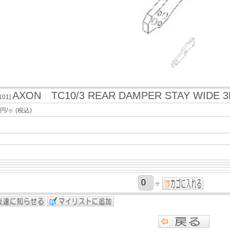
AXON TC10/3 REAR DAMPER STAY WIDE 3H
101]
円/ヶ
(税込)
ヶ