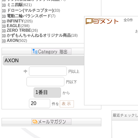
ミニ四駆
(621)
ドローン(マルチコプター)
(33)
電動二輪バランスボード
(7)
全0件 良い
INFINITY
(205)
EAGLE
(298)
ZERO TRIBE
(26)
かずもんちゃんねるオリジナル商品
(18)
AXON
(502)
中
円以上
円以下
から
件を
最近チェック