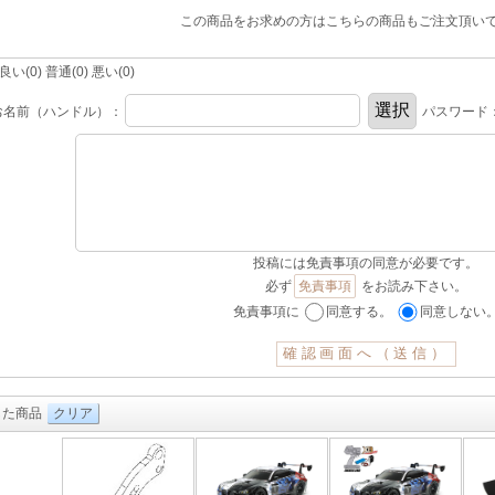
この商品をお求めの方はこちらの商品もご注文頂い
(0) 普通(0) 悪い(0)
お名前（ハンドル）：
パスワード
投稿には免責事項の同意が必要です。
必ず
免責事項
をお読み下さい。
免責事項に
同意する。
同意しない
した商品
クリア