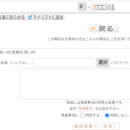
ヶ
この商品をお求めの方はこちらの商品もご注文頂い
(0) 普通(0) 悪い(0)
お名前（ハンドル）：
パスワード
投稿には免責事項の同意が必要です。
必ず
免責事項
をお読み下さい。
免責事項に
同意する。
同意しない