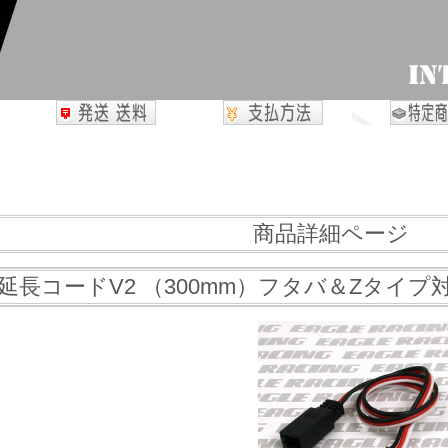
商品詳細ページ
X延長コードV2 （300mm）フタバ＆Zタイプ