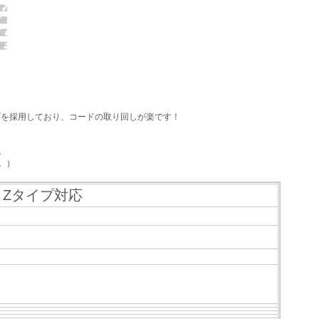
プを採用しており、コードの取り回しが楽です！
。
。）
＆Zタイプ対応