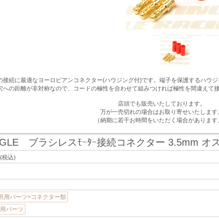
の接続に最適なヨーロピアンコネクター(ハウジング付)です。端子を保護するハウ
穴への距離が非対称なので、コードの極性を合わせて組みつければ極性を間違えて
店頭でも販売いたしております。
万が一売切れの場合はお取り寄せいたします
（納期に若干お時間をいただく場合があります
AGLE ブラシレスﾓｰﾀｰ接続コネクター 3.5mm オ
(税込)
汎用パーツ>コネクター類
汎用パーツ