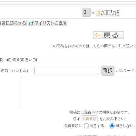
ヶ
この商品をお求めの方はこちらの商品もご注文頂い
(0) 普通(0) 悪い(0)
お名前（ハンドル）：
パスワード
投稿には免責事項の同意が必要です。
必ず
免責事項
をお読み下さい。
免責事項に
同意する。
同意しない