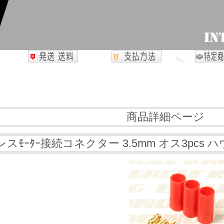
商品詳細ページ
スﾓｰﾀｰ接続コネクター 3.5mm オス3pcs