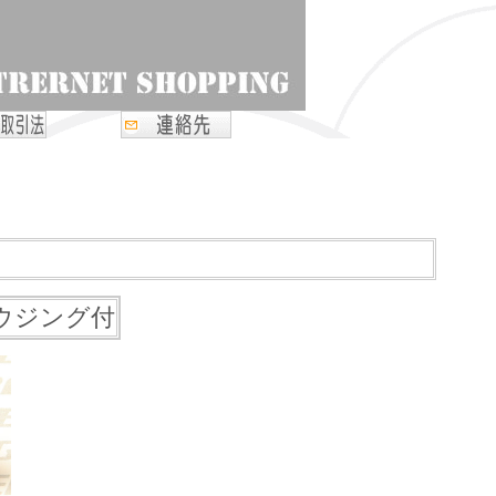
 ハウジング付