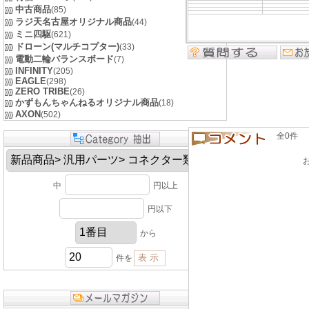
中古商品
(85)
ラジ天名古屋オリジナル商品
(44)
ミニ四駆
(621)
ドローン(マルチコプター)
(33)
電動二輪バランスボード
(7)
INFINITY
(205)
EAGLE
(298)
ZERO TRIBE
(26)
かずもんちゃんねるオリジナル商品
(18)
AXON
(502)
全0件 良い
中
円以上
円以下
から
件を