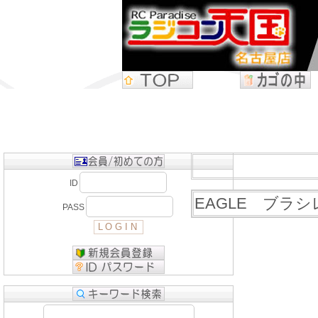
ID
EAGLE ブラシレ
PASS