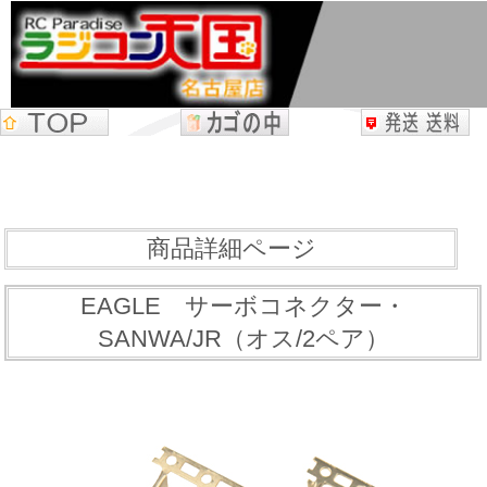
商品詳細ページ
EAGLE サーボコネクター・
SANWA/JR（オス/2ペア）