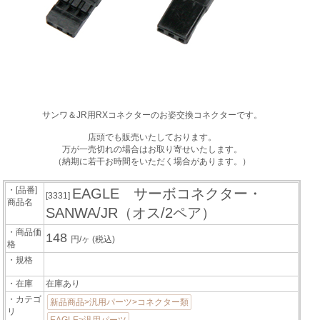
サンワ＆JR用RXコネクターのお姿交換コネクターです。
店頭でも販売いたしております。
万が一売切れの場合はお取り寄せいたします。
（納期に若干お時間をいただく場合があります。）
・[品番]
EAGLE サーボコネクター・
[3331]
商品名
SANWA/JR（オス/2ペア）
・商品価
148
円/ヶ
(税込)
格
・規格
・在庫
在庫あり
・カテゴ
新品商品>汎用パーツ>コネクター類
リ