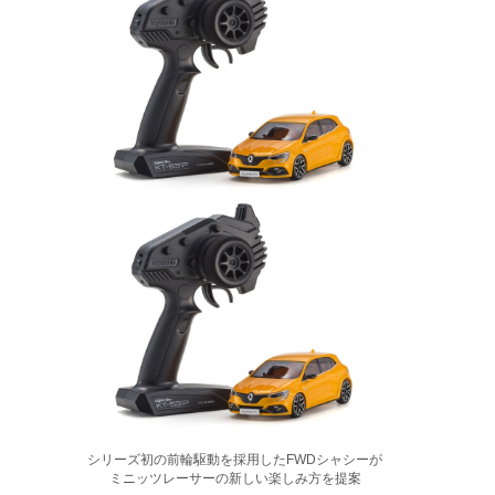
シリーズ初の前輪駆動を採用したFWDシャシーが
ミニッツレーサーの新しい楽しみ方を提案