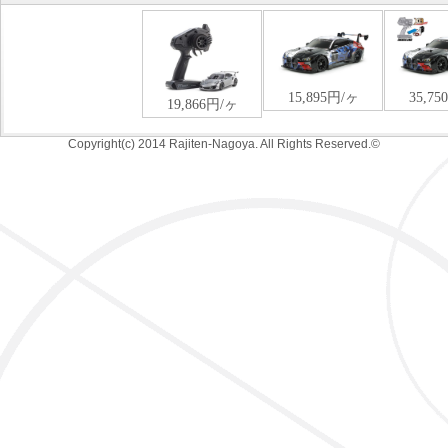
Copyright(c) 2014 Rajiten-Nagoya. All Rights Reserved.©