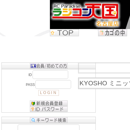
ID
KYOSHO ミニッ
PASS