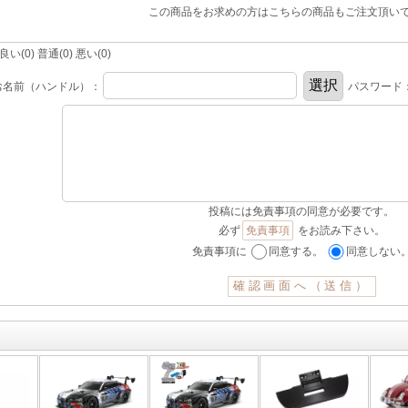
この商品をお求めの方はこちらの商品もご注文頂い
(0) 普通(0) 悪い(0)
お名前（ハンドル）：
パスワード
投稿には免責事項の同意が必要です。
必ず
免責事項
をお読み下さい。
免責事項に
同意する。
同意しない