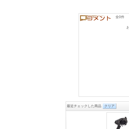
全0件 良い
最近チェックした商品
クリア