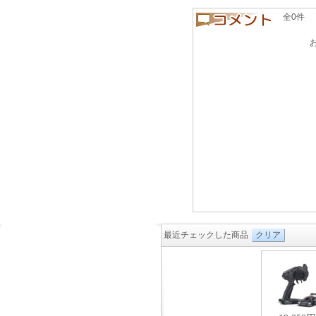
全0件 良い
最近チェックした商品
クリア