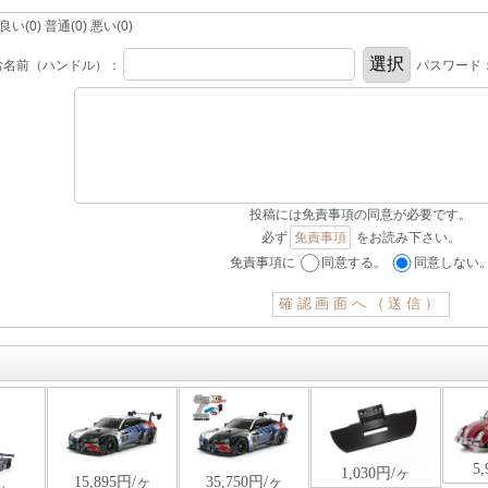
(0) 普通(0) 悪い(0)
お名前（ハンドル）：
パスワード
投稿には免責事項の同意が必要です。
必ず
免責事項
をお読み下さい。
免責事項に
同意する。
同意しない