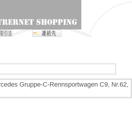
uppe-C-Rennsportwagen C9, Nr.62,
G