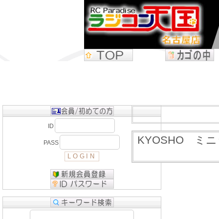
ID
KYOSHO ミニッツR
PASS