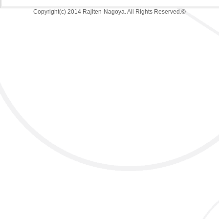
Copyright(c) 2014 Rajiten-Nagoya. All Rights Reserved.©