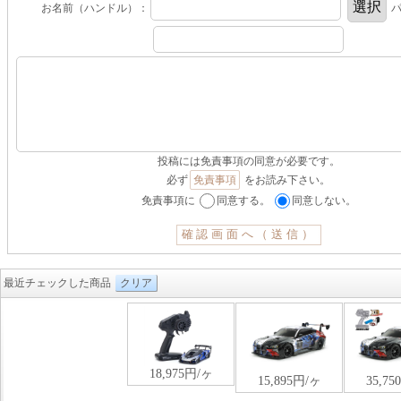
お名前（ハンドル）：
パ
投稿には免責事項の同意が必要です。
必ず
免責事項
をお読み下さい。
免責事項に
同意する。
同意しない。
最近チェックした商品
クリア