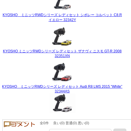
KYOSHO ミニッツRWDシリーズ レディセット シボレー コルベット C8.R
イエロー 32342Y
KYOSHO ミニッツRWDシリーズ レディセット ザナヴィ ニスモ GT-R 2008
32351XN
KYOSHO ミニッツRWDシリーズ レディセット Audi R8 LMS 2015 “White”
32344AS
全0件 良い(0) 普通(0) 悪い(0)