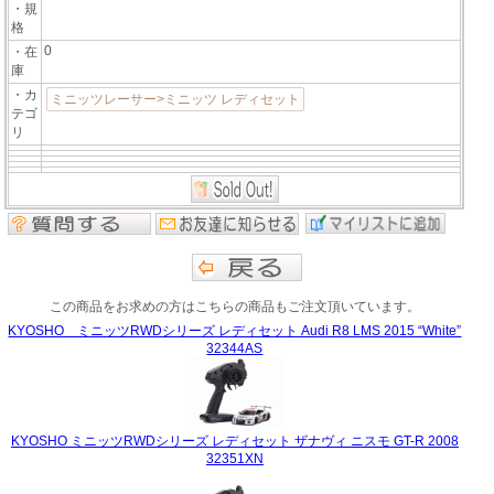
・規
格
0
・在
庫
・カ
ミニッツレーサー>ミニッツ レディセット
テゴ
リ
この商品をお求めの方はこちらの商品もご注文頂いています。
KYOSHO ミニッツRWDシリーズ レディセット Audi R8 LMS 2015 “White”
32344AS
KYOSHO ミニッツRWDシリーズ レディセット ザナヴィ ニスモ GT-R 2008
32351XN