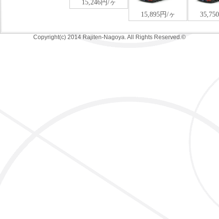
Copyright(c) 2014 Rajiten-Nagoya. All Rights Reserved.©