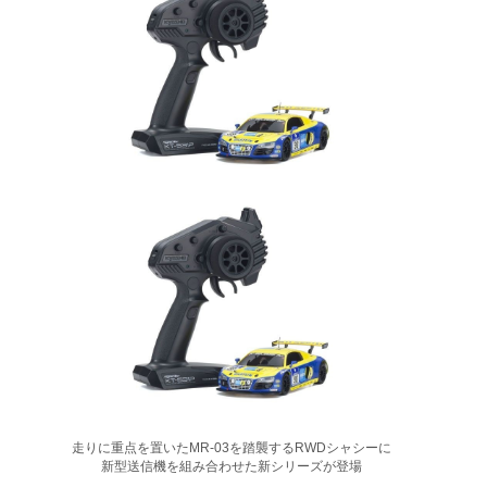
走りに重点を置いたMR-03を踏襲するRWDシャシーに
新型送信機を組み合わせた新シリーズが登場