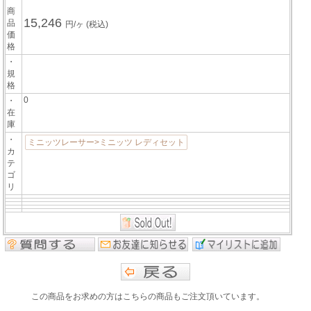
商
15,246
品
円/ヶ
(税込)
価
格
・
規
格
0
・
在
庫
・
ミニッツレーサー>ミニッツ レディセット
カ
テ
ゴ
リ
この商品をお求めの方はこちらの商品もご注文頂いています。