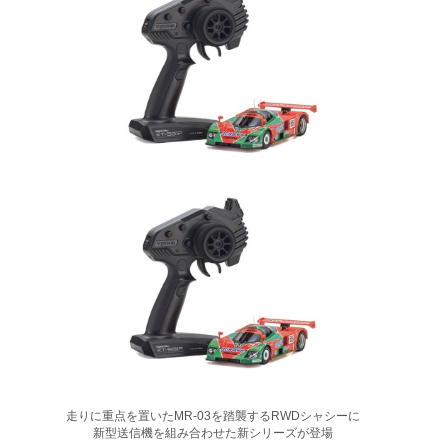
走りに重点を置いたMR-03を踏襲するRWDシャシーに
新型送信機を組み合わせた新シリーズが登場