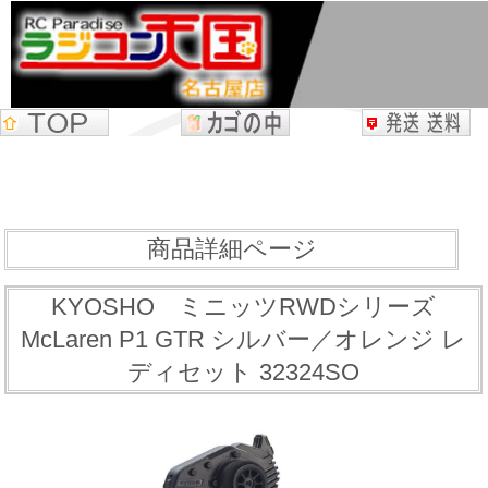
商品詳細ページ
KYOSHO ミニッツRWDシリーズ
McLaren P1 GTR シルバー／オレンジ レ
ディセット 32324SO