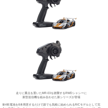
走りに重点を置いたMR-03を踏襲するRWDシャシーに
新型送信機を組み合わせた新シリーズが登場
単4乾電池を8本用意するだけで誰でも気軽に始められるR/Cモデルとして完