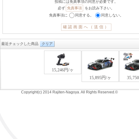
投稿には免責事項の同意が必要です。
必ず
免責事項
をお読み下さい。
免責事項に
同意する。
同意しない。
最近チェックした商品
クリア
Copyright(c) 2014 Rajiten-Nagoya. All Rights Reserved.©