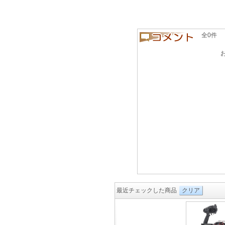
全0件 良い
最近チェックした商品
クリア