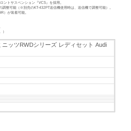
ロントサスペンション『VCS』を採用。
調整可能（※別売のKT-432PT送信機使用時は、送信機で調整可能）。
29R）が装着可能。
。
。）
ニッツRWDシリーズ レディセット Audi