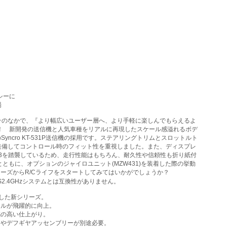
シーに
場
。そのなかで、『より幅広いユーザー層へ、より手軽に楽しんでもらえるよ
ル！ 新開発の送信機と人気車種をリアルに再現したスケール感溢れるボデ
cro KT-531P送信機の採用です。ステアリングトリムとスロットルト
装備してコントロール時のフィット性を重視しました。また、ディスプレ
03を踏襲しているため、走行性能はもちろん、耐久性や信頼性も折り紙付
もに、オプションのジャイロユニット(MZW431)を装着した際の挙動
リーズからR/Cライフをスタートしてみてはいかがでしょうか？
／FHS2.4GHzシステムとは互換性がありません。
採用した新シリーズ。
ールが飛躍的に向上。
感の高い仕上がり。
スやデフギヤアッセンブリーが別途必要。