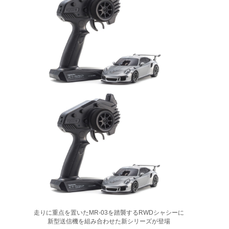
走りに重点を置いたMR-03を踏襲するRWDシャシーに
新型送信機を組み合わせた新シリーズが登場