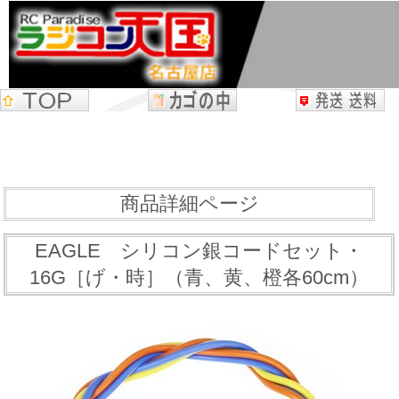
商品詳細ページ
EAGLE シリコン銀コードセット・
16G［げ・時］（青、黄、橙各60cm）