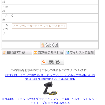
格
・規
格
0
・在
庫
・カ
ミニッツレーサー>ミニッツ レディセット
テゴ
リ
この商品をお求めの方はこちらの商品もご注文頂いています。
KYOSHO ミニッツRWDシリーズ レディセット メルセデス-AMG GT3
No.4 24H Nurburgring 2018 32338YBK
KYOSHO ミニッツAWD ダッジ チャレンジャー SRT ヘルキャット レッド
アイ トリプルニッケル 32621S