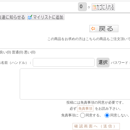
ヶ
この商品をお求めの方はこちらの商品もご注文頂い
(0) 普通(0) 悪い(0)
お名前（ハンドル）：
パスワード
投稿には免責事項の同意が必要です。
必ず
免責事項
をお読み下さい。
免責事項に
同意する。
同意しない