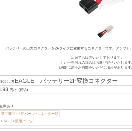
バッテりーの出力コネクターを2Pタイプに変換するコネクターです。アンプと
店頭でも販売いたしております。
万が一売切れの場合はお取り寄せいたします
（納期に若干お時間をいただく場合があります
EAGLE バッテリー2P変換コネクター
[3095LP]
198
円/ヶ
(税込)
在庫あり
新品商品>汎用パーツ>コネクター類
EAGLE>汎用パーツ